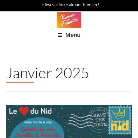
Le festival force-aimant humain !
Menu
Janvier 2025