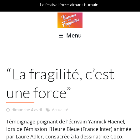
Le festival force-aimant humain !
Menu
“La fragilité, c’est
une force”
dimanche 4 avril
Actualité
Témoignage poignant de l’écrivain Yannick Haenel,
lors de l’émission l’Heure Bleue (France Inter) animée
par Laure Adler, consacrée à la dessinatrice Coco.