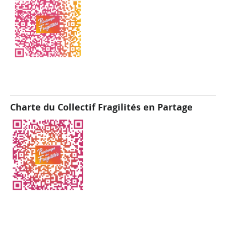
Charte du Collectif Fragilités en Partage