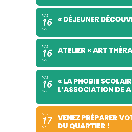
MAR
« DÉJEUNER DÉCOUV
16
MAI
MAR
ATELIER « ART THÉRA
16
MAI
MAR
« LA PHOBIE SCOLAI
16
L’ASSOCIATION DE A
MAI
MER
VENEZ PRÉPARER VOT
17
DU QUARTIER !
MAI