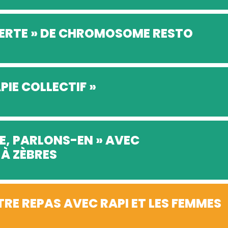
ERTE » DE CHROMOSOME RESTO
PIE COLLECTIF »
RE, PARLONS-EN » AVEC
 À ZÈBRES
RE REPAS AVEC RAPI ET LES FEMMES