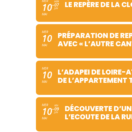
MER
MER
LE REPÈRE DE LA 
10
07
JUN
MAI
MER
PRÉPARATION DE REP
10
AVEC « L’AUTRE CAN
MAI
MER
L’ADAPEI DE LOIRE-
10
DE L’APPARTEMENT T
MAI
MER
VEN
DÉCOUVERTE D’UN
10
09
JUN
L’ECOUTE DE LA RU
MAI