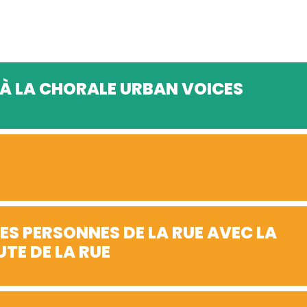
 À LA CHORALE URBAN VOICES
ES PERSONNES DE LA RUE AVEC LA
UTE DE LA RUE