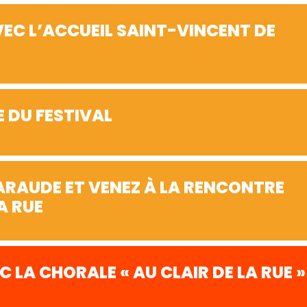
VEC L’ACCUEIL SAINT-VINCENT DE
 DU FESTIVAL
ARAUDE ET VENEZ À LA RENCONTRE
A RUE
 LA CHORALE « AU CLAIR DE LA RUE »