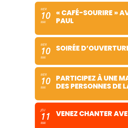
MER
« CAFÉ-SOURIRE » A
10
PAUL
MAI
MER
SOIRÉE D’OUVERTURE
10
MAI
MER
PARTICIPEZ À UNE M
10
DES PERSONNES DE L
MAI
JEU
VENEZ CHANTER AVEC
11
MAI