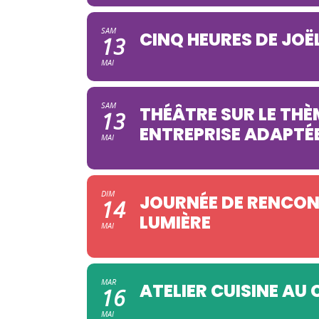
SAM
CINQ HEURES DE JOË
13
MAI
SAM
THÉÂTRE SUR LE THÈ
13
ENTREPRISE ADAPTÉ
MAI
DIM
JOURNÉE DE RENCON
14
LUMIÈRE
MAI
MAR
ATELIER CUISINE AU
16
MAI