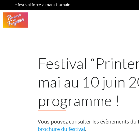
Le festival force-aimant humain !
Festival “Printe
mai au 10 juin 
programme !
Vous pouvez consulter les évènements du Pr
brochure du festival
.