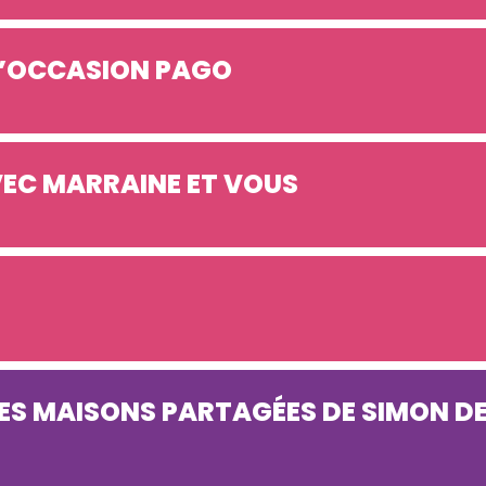
L’OCCASION PAGO
VEC MARRAINE ET VOUS
ES MAISONS PARTAGÉES DE SIMON D