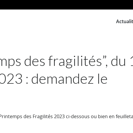
Actuali
mps des fragilités”, du
2023 : demandez le
intemps des Fragilités 2023 ci-dessous ou bien en feuillet