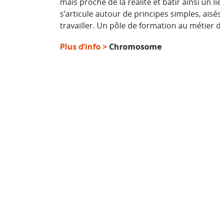
mais proche de la réalité et bâtir ainsi un 
s’articule autour de principes simples, ais
travailler. Un pôle de formation au métier d
Plus d’info >
Chromosome