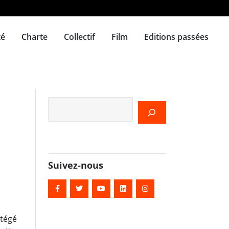
té
Charte
Collectif
Film
Editions passées
Rechercher
Suivez-nous
otégé