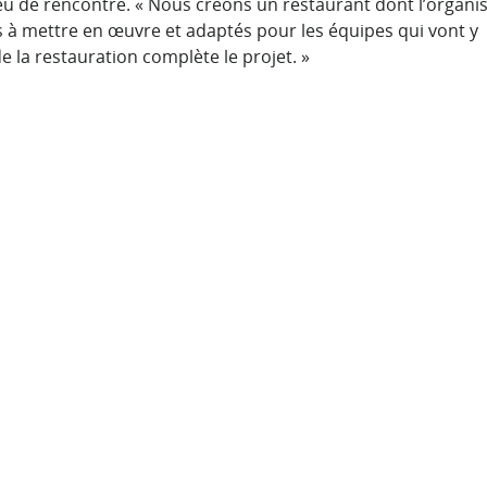
lieu de rencontre. « Nous créons un restaurant dont l’organi
és à mettre en œuvre et adaptés pour les équipes qui vont y
e la restauration complète le projet. »