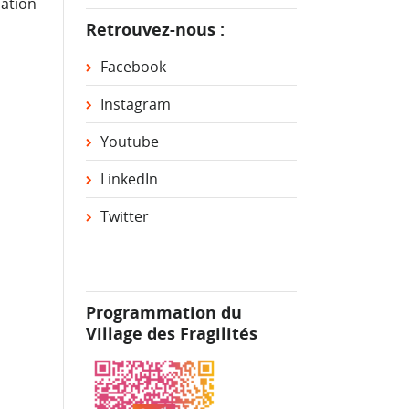
sation
Retrouvez-nous :
Facebook
Instagram
Youtube
LinkedIn
Twitter
Programmation du
Village des Fragilités