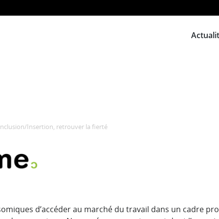
Actuali
Inclusion/Insertion, retrouver la fierté
risomiques d’accéder au marché du travail dans un cadre pr