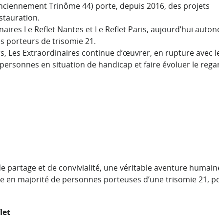
(anciennement Trinôme 44) porte, depuis 2016, des projets
stauration.
inaires Le Reflet Nantes et Le Reflet Paris, aujourd’hui auto
s porteurs de trisomie 21.
s, Les Extraordinaires continue d’œuvrer, en rupture avec l
 personnes en situation de handicap et faire évoluer le rega
 de partage et de convivialité, une véritable aventure humain
e en majorité de personnes porteuses d’une trisomie 21, p
let