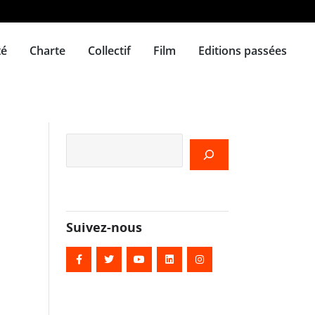
té
Charte
Collectif
Film
Editions passées
Rechercher
Suivez-nous