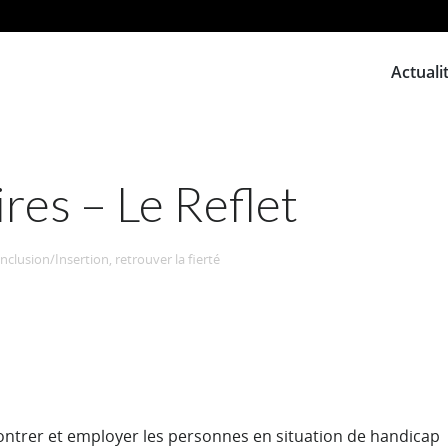
Actuali
res – Le Reflet
Inclusion/Insertion, retrouver la fierté
ncontrer et employer les personnes en situation de handicap