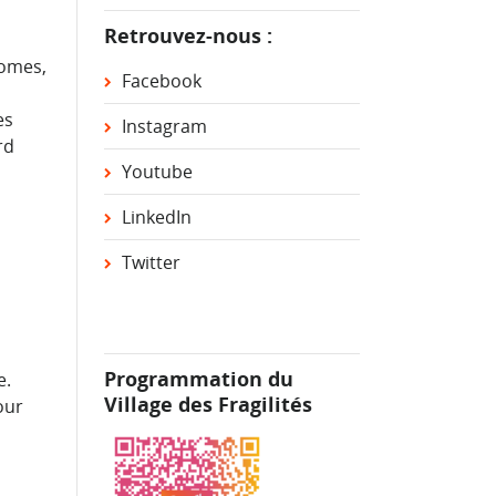
Retrouvez-nous :
nomes,
Facebook
es
Instagram
rd
Youtube
LinkedIn
Twitter
Programmation du
e.
Village des Fragilités
our