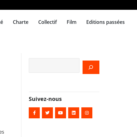
té
Charte
Collectif
Film
Editions passées
Rechercher
Suivez-nous
es