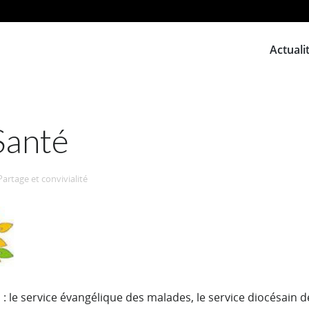
Actuali
Santé
Partage et convivialité
 le service évangélique des malades, le service diocésain d