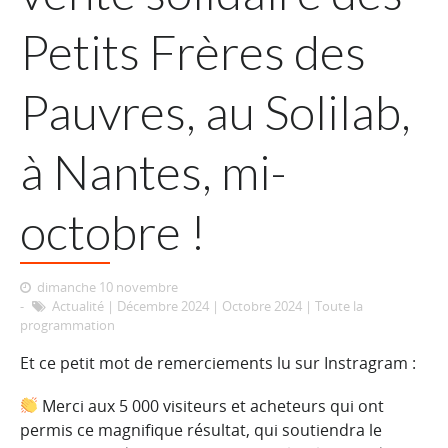
Petits Frères des
Pauvres, au Solilab,
à Nantes, mi-
octobre !
dimanche 10 novembre
Actualité
|
Décembre 2024
|
Octobre 2024
|
Toute la
programmation
Et ce petit mot de remerciements lu sur Instragram :
Merci aux 5 000 visiteurs et acheteurs qui ont
permis ce magnifique résultat, qui soutiendra le