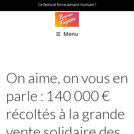
Le festival force-aimant humain !
Menu
On aime, on vous en
parle : 140 000 €
récoltés à la grande
vente solidaire des