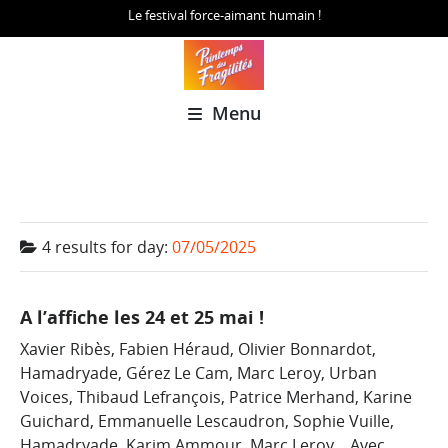
Le festival force-aimant humain !
Menu
4 results for
day:
07/05/2025
A l’affiche les 24 et 25 mai !
Xavier Ribès, Fabien Héraud, Olivier Bonnardot,
Hamadryade, Gérez Le Cam, Marc Leroy, Urban
Voices, Thibaud Lefrançois, Patrice Merhand, Karine
Guichard, Emmanuelle Lescaudron, Sophie Vuille,
Hamadryade, Karim Ammour, Marc Leroy... Avec