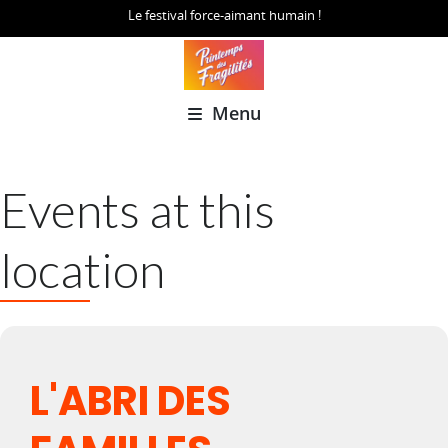
Le festival force-aimant humain !
Menu
Events at this
location
L'ABRI DES