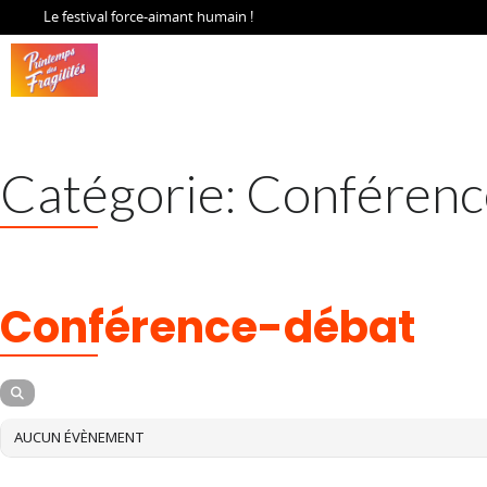
Le festival force-aimant humain !
Catégorie: Conférenc
CATÉGORIE
Conférence-débat
AUCUN ÉVÈNEMENT