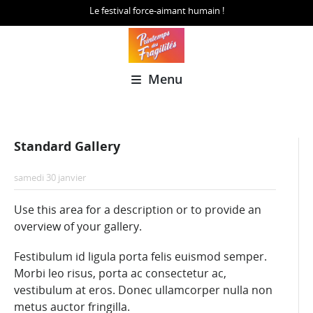
Le festival force-aimant humain !
Menu
Standard Gallery
samedi 30 janvier
Use this area for a description or to provide an
overview of your gallery.
Festibulum id ligula porta felis euismod semper.
Morbi leo risus, porta ac consectetur ac,
vestibulum at eros. Donec ullamcorper nulla non
metus auctor fringilla.