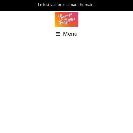
Le festival force-aimant humain !
Menu