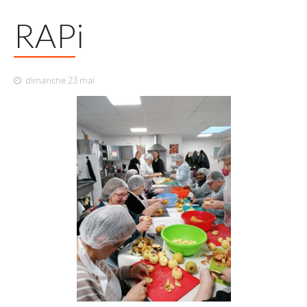
RAPi
dimanche 23 mai