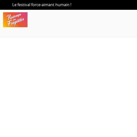
Le festival force-aimant humain !