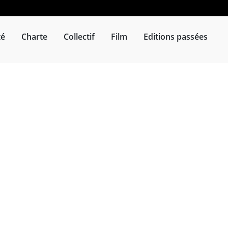
té
Charte
Collectif
Film
Editions passées