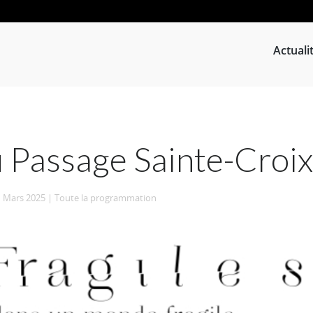
Actuali
 Passage Sainte-Croix
|
Mars 2025
|
Toute la programmation