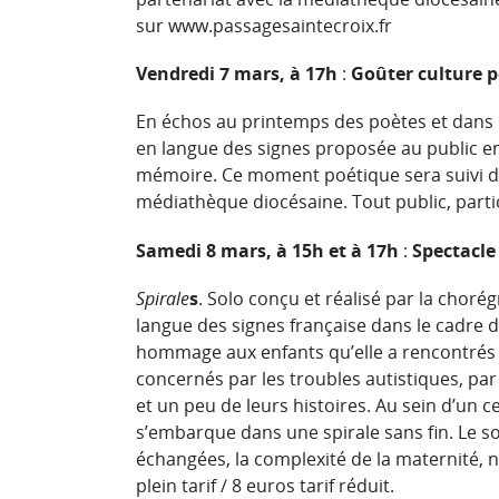
sur
www.passagesaintecroix.fr
Vendredi 7 mars, à 17h
:
Goûter culture p
En échos au printemps des poètes et dans l
en langue des signes proposée au public en l
mémoire. Ce moment poétique sera suivi d’
médiathèque diocésaine. Tout public, partic
Samedi 8 mars, à 15h et à 17h
:
Spectacle
Spirale
s
. Solo conçu et réalisé par la choré
langue des signes française dans le cadre d
hommage aux enfants qu’elle a rencontrés d
concernés par les troubles autistiques, par 
et un peu de leurs histoires. Au sein d’un c
s’embarque dans une spirale sans fin. Le so
échangées, la complexité de la maternité, n
plein tarif / 8 euros tarif réduit.