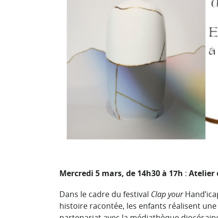
Mercredi 5 mars, de 14h30 à 17h
:
Atelier
Dans le cadre du festival
Clap your
Hand’ica
histoire racontée, les enfants réalisent une
partenariat avec la médiathèque diocésaine.