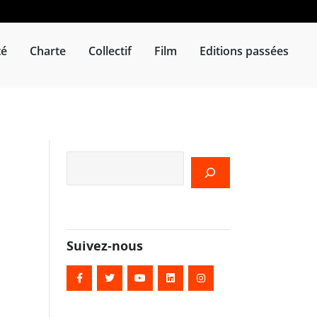
té
Charte
Collectif
Film
Editions passées
Rechercher
Suivez-nous