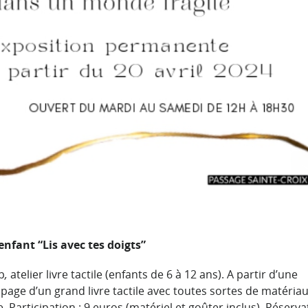
 enfant “Lis avec tes doigts”
p
,
atelier livre tactile (enfants de 6 à 12 ans). A partir d’une
 page d’un grand livre tactile avec toutes sortes de matériau
 Participation : 9 euros (matériel et goûter inclus). Réserva