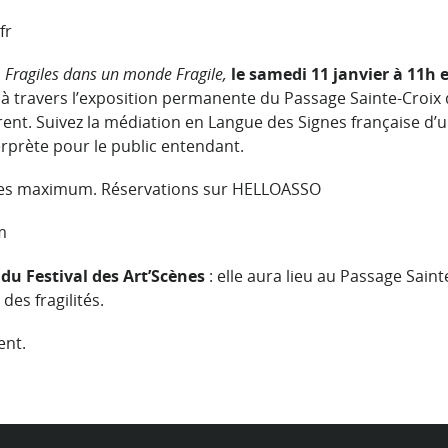
fr
n
Fragiles dans un monde Fragile,
le samedi 11 janvier à 11h e
 à travers l’exposition permanente du Passage Sainte-Croix
rent. Suivez la médiation en Langue des Signes française d’
rprète pour le public entendant.
nnes maximum. Réservations sur
HELLOASSO
m
du Festival des Art’Scènes
: elle aura lieu au Passage Saint
des fragilités.
ent.