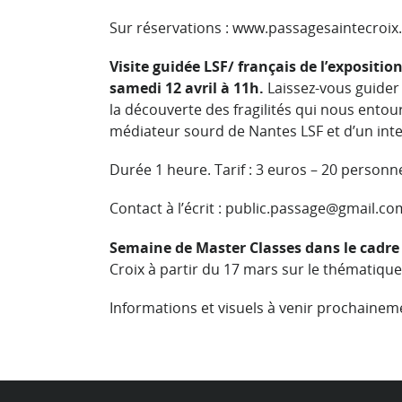
Sur réservations :
www.passagesaintecroix.
Visite guidée LSF/ français de l’expositio
samedi 12 avril à 11h.
Laissez-vous guider
la découverte des fragilités qui nous entou
médiateur sourd de Nantes LSF et d’un inte
Durée 1 heure. Tarif : 3 euros – 20 perso
Contact à l’écrit :
public.passage@gmail.co
Semaine de Master Classes dans le cadre 
Croix à partir du 17 mars sur le thématique 
Informations et visuels à venir prochainem