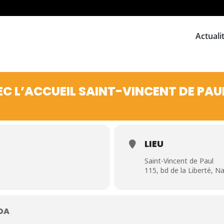
Actuali
C L’ACCUEIL SAINT-VINCENT DE PAU
LIEU
Saint-Vincent de Paul
115, bd de la Liberté, N
DA