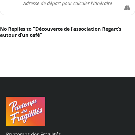
No Replies to "Découverte de l’association Regart’s
autour d’un café"
Printemps des Fragilités