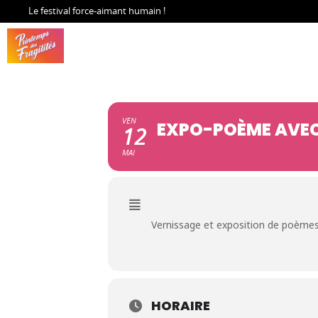
Le festival force-aimant humain !
VEN
EXPO-POÈME AVEC
12
MAI
Vernissage et exposition de poèmes
HORAIRE