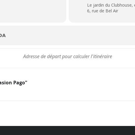
Le jardin du Clubhouse, 
6, rue de Bel Air
DA
casion Pago"