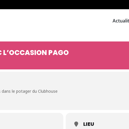
Actuali
 L’OCCASION PAGO
 dans le potager du Clubhouse
LIEU