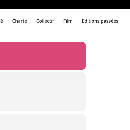
té
Charte
Collectif
Film
Editions passées