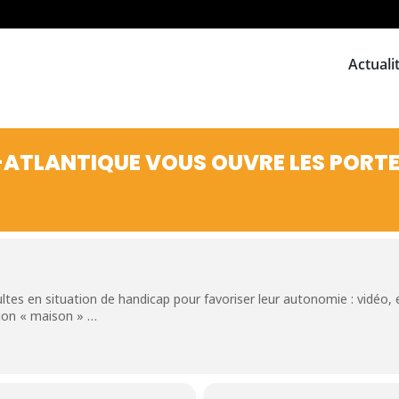
Actuali
E-ATLANTIQUE VOUS OUVRE LES PORT
ltes en situation de handicap pour favoriser leur autonomie : vidéo
ion « maison » …