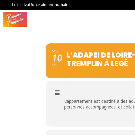
Le festival force-aimant humain !
MER
L’ADAPEI DE LOIR
10
TREMPLIN À LEGÉ
MAI
L’appartement est destiné à des adu
personnes accompagnées, et collat