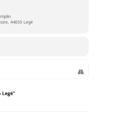
mplin
oire, 44650 Legé
à Legé"