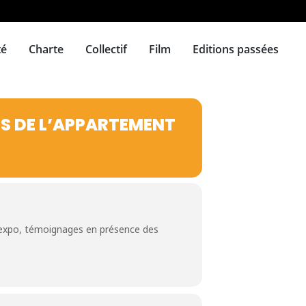
té
Charte
Collectif
Film
Editions passées
ES DE L’APPARTEMENT
, expo, témoignages en présence des