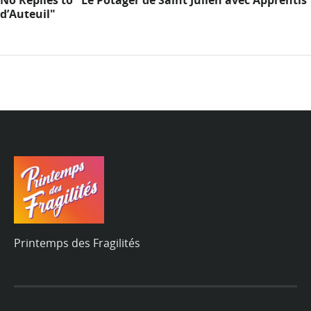
d’Auteuil"
Printemps des Fragilités