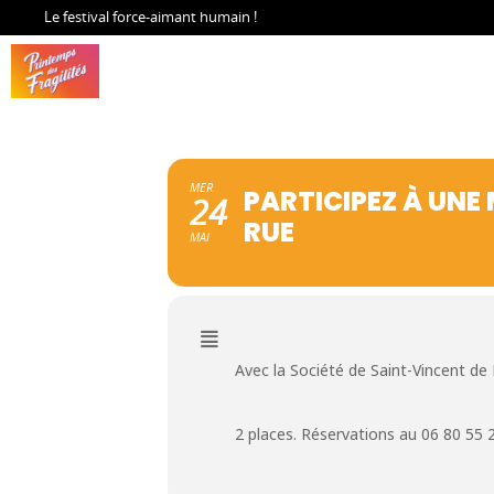
Le festival force-aimant humain !
MER
PARTICIPEZ À UNE
24
RUE
MAI
Avec la Société de Saint-Vincent de 
2 places. Réservations au 06 80 55 