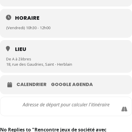
HORAIRE
(Vendredi) 10h30 - 12h00
LIEU
De A à Zèbres
18, rue des Gaudries, Saint - Herblain
CALENDRIER
GOOGLE AGENDA
No Replies to "Rencontre jeux de société avec