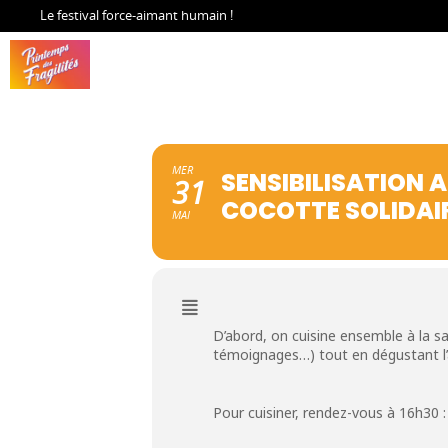
Le festival force-aimant humain !
MER
SENSIBILISATION A
31
COCOTTE SOLIDAIR
MAI
D’abord, on cuisine ensemble à la s
témoignages…) tout en dégustant l
Pour cuisiner, rendez-vous à 16h30 