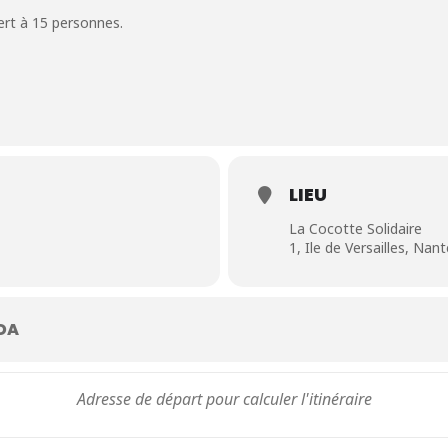
vert à 15 personnes.
LIEU
La Cocotte Solidaire
1, Ile de Versailles, Nan
DA